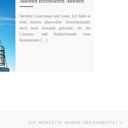
Autoren rezensieren Autoren
Verehrte Leserinnen und Leser, Ich habe es
trotz meines übervollen Terminkalender
doch noch zustande gebracht, für die
Literatur- und Kulturfreunde zwei
Rezensionen […]
Nä
ISTE
DIE WEBSEITE WURDE ÜBERARBEITET