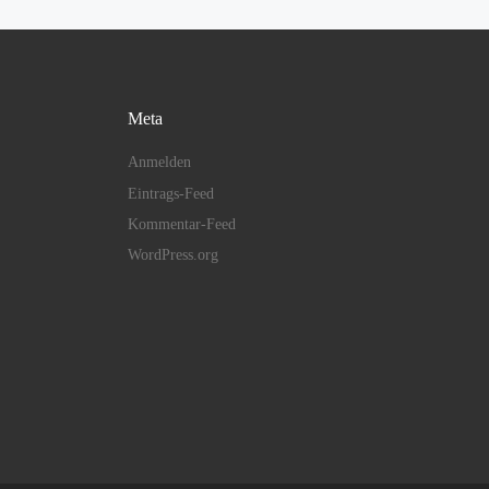
Meta
Anmelden
Eintrags-Feed
Kommentar-Feed
WordPress.org