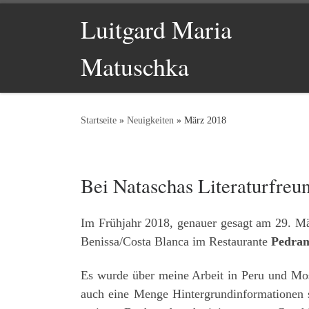
Luitgard Maria
Zum Inhalt springen
Matuschka
Startseite
»
Neuigkeiten
»
März 2018
Bei Nataschas Literaturfreu
Im Frühjahr 2018, genauer gesagt am 29. Mär
Benissa/Costa Blanca im Restaurante
Pedra
Es wurde über meine Arbeit in Peru und Mos
auch eine Menge Hintergrundinformationen 