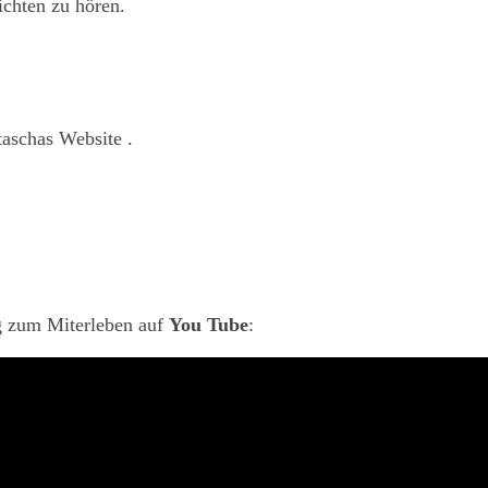
chten zu hören.
aschas Website .
ng zum Miterleben auf
You Tube
: