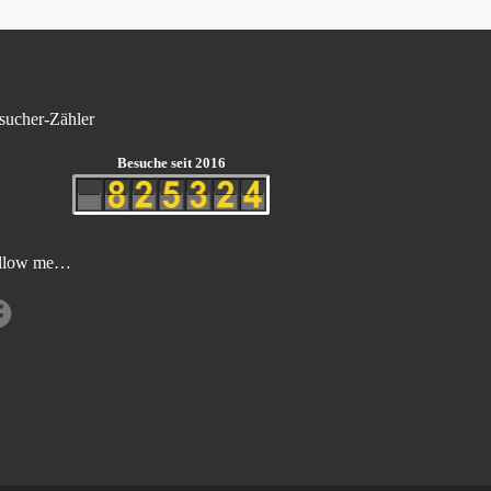
sucher-Zähler
Besuche seit 2016
llow me…
cebook