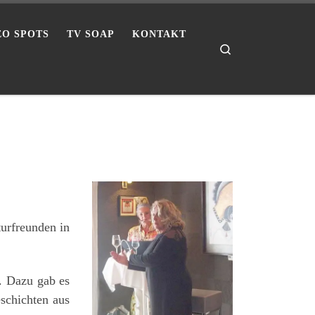
EO SPOTS
TV SOAP
KONTAKT
Search
turfreunden in
. Dazu gab es
schichten aus