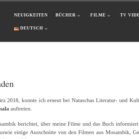
NEUIGKEITEN
BÜCHER
FILME
TV VID
DEUTSCH
nden
z 2018, konnte ich erneut bei Nataschas Literatur- und Kul
mala
auftreten.
ambik berichtet, über meine Filme und das Buch informiert
sowie einige Ausschnitte von den Filmen aus Mosambik, Ge