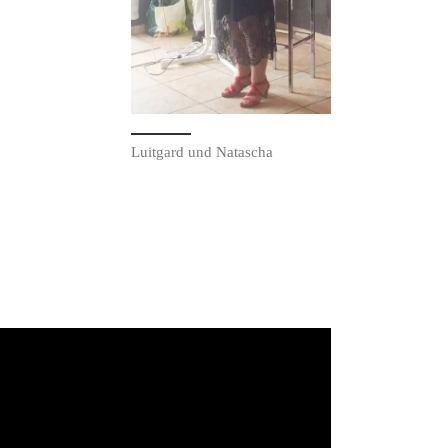
Luitgard und Natascha